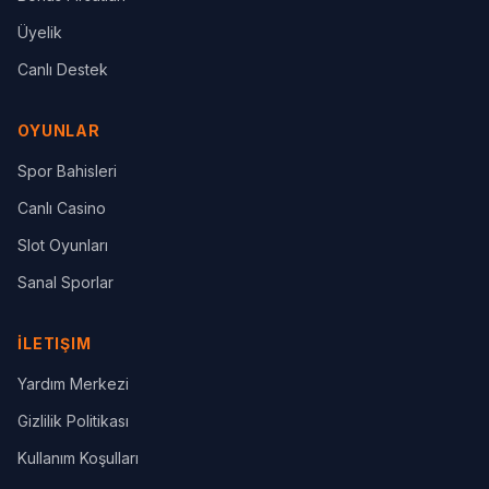
Üyelik
Canlı Destek
OYUNLAR
Spor Bahisleri
Canlı Casino
Slot Oyunları
Sanal Sporlar
İLETIŞIM
Yardım Merkezi
Gizlilik Politikası
Kullanım Koşulları