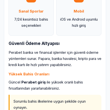
Sanal Sporlar
Mobil
7/24 kesintisiz bahis
iOS ve Android uyumlu
seçenekleri
hızlı giriş
Güvenli Ödeme Altyapısı
Perabet banka ve finansal işlemler için güvenli ödeme
yöntemleri sunar. Papara, banka havalesi, kripto para ve
kredi kartı ile hızlı yatırım yapabilirsiniz.
Yüksek Bahis Oranları
Güncel
Perabet giriş
ile yüksek oranlı bahis
fırsatlarından yararlanabilirsiniz.
Sorumlu bahis ilkelerine uygun şekilde oyun
oynayın.