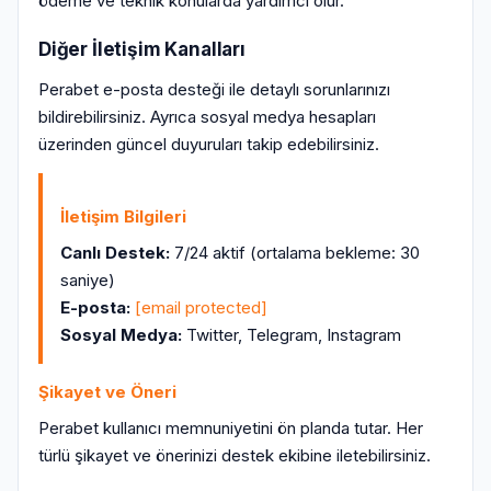
ödeme ve teknik konularda yardımcı olur.
Diğer İletişim Kanalları
Perabet e-posta desteği ile detaylı sorunlarınızı
bildirebilirsiniz. Ayrıca sosyal medya hesapları
üzerinden güncel duyuruları takip edebilirsiniz.
İletişim Bilgileri
Canlı Destek:
7/24 aktif (ortalama bekleme: 30
saniye)
E-posta:
[email protected]
Sosyal Medya:
Twitter, Telegram, Instagram
Şikayet ve Öneri
Perabet kullanıcı memnuniyetini ön planda tutar. Her
türlü şikayet ve önerinizi destek ekibine iletebilirsiniz.