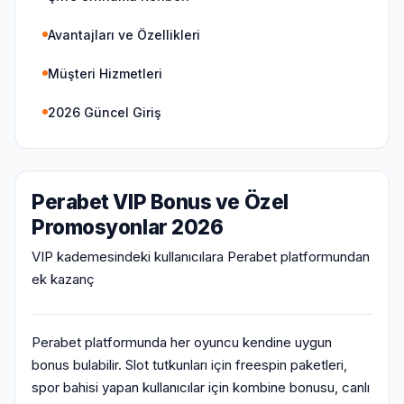
Avantajları ve Özellikleri
Müşteri Hizmetleri
2026 Güncel Giriş
Perabet VIP Bonus ve Özel
Promosyonlar 2026
VIP kademesindeki kullanıcılara Perabet platformundan
ek kazanç
Perabet platformunda her oyuncu kendine uygun
bonus bulabilir. Slot tutkunları için freespin paketleri,
spor bahisi yapan kullanıcılar için kombine bonusu, canlı