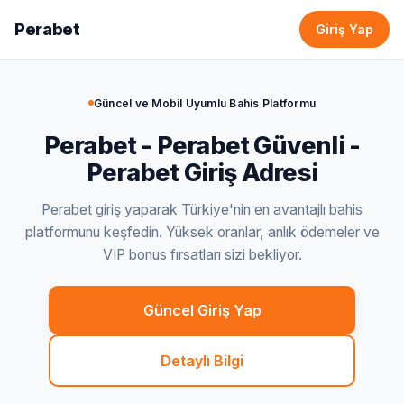
Perabet
Giriş Yap
Güncel ve Mobil Uyumlu Bahis Platformu
Perabet - Perabet Güvenli -
Perabet Giriş Adresi
Perabet giriş yaparak Türkiye'nin en avantajlı bahis
platformunu keşfedin. Yüksek oranlar, anlık ödemeler ve
VIP bonus fırsatları sizi bekliyor.
Güncel Giriş Yap
Detaylı Bilgi